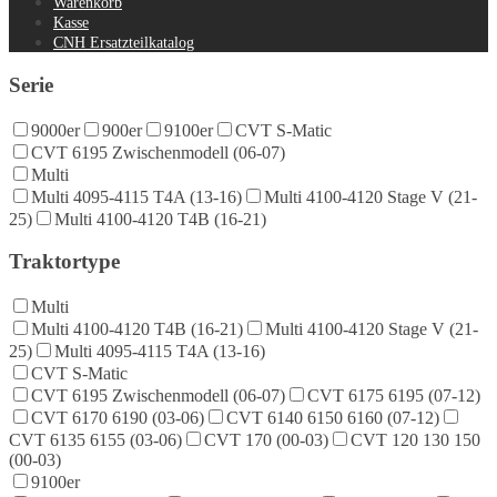
Warenkorb
Kasse
CNH Ersatzteilkatalog
Serie
9000er
900er
9100er
CVT S-Matic
CVT 6195 Zwischenmodell (06-07)
Multi
Multi 4095-4115 T4A (13-16)
Multi 4100-4120 Stage V (21-
25)
Multi 4100-4120 T4B (16-21)
Traktortype
Multi
Multi 4100-4120 T4B (16-21)
Multi 4100-4120 Stage V (21-
25)
Multi 4095-4115 T4A (13-16)
CVT S-Matic
CVT 6195 Zwischenmodell (06-07)
CVT 6175 6195 (07-12)
CVT 6170 6190 (03-06)
CVT 6140 6150 6160 (07-12)
CVT 6135 6155 (03-06)
CVT 170 (00-03)
CVT 120 130 150
(00-03)
9100er