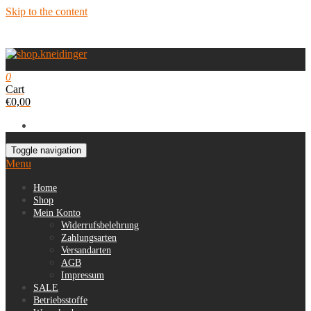
Skip to the content
0
Cart
€0,00
Toggle navigation
Menu
Home
Shop
Mein Konto
Widerrufsbelehrung
Zahlungsarten
Versandarten
AGB
Impressum
SALE
Betriebsstoffe