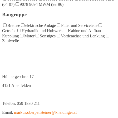
(04-07)
9078 9094 MWM (93-96)
Baugruppe
Bremse
elektrische Anlage
Filter und Serviceteile
Getriebe
Hydraulik und Hubwerk
Kabine und Aufbau
Kupplung
Motor
Sonstiges
Vorderachse und Lenkung
Zapfwelle
Hühnergeschrei 17
4121 Altenfelden
Telefon: 059 1880 211
Email:
markus.oberpeilsteiner@kneidinger.at