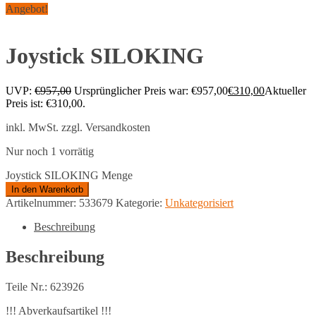
Angebot!
Joystick SILOKING
UVP:
€
957,00
Ursprünglicher Preis war: €957,00
€
310,00
Aktueller
Preis ist: €310,00.
inkl. MwSt.
zzgl. Versandkosten
Nur noch 1 vorrätig
Joystick SILOKING Menge
In den Warenkorb
Artikelnummer:
533679
Kategorie:
Unkategorisiert
Beschreibung
Beschreibung
Teile Nr.: 623926
!!! Abverkaufsartikel !!!