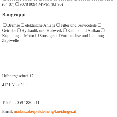
(04-07)
9078 9094 MWM (93-96)
Baugruppe
Bremse
elektrische Anlage
Filter und Serviceteile
Getriebe
Hydraulik und Hubwerk
Kabine und Aufbau
Kupplung
Motor
Sonstiges
Vorderachse und Lenkung
Zapfwelle
Hühnergeschrei 17
4121 Altenfelden
Telefon: 059 1880 211
Email:
markus.oberpeilsteiner@kneidinger.at