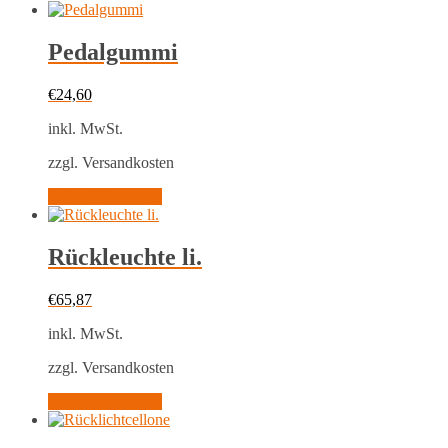
Pedalgummi
€
24,60
inkl. MwSt.
zzgl. Versandkosten
In den Warenkorb
Rückleuchte li.
€
65,87
inkl. MwSt.
zzgl. Versandkosten
In den Warenkorb