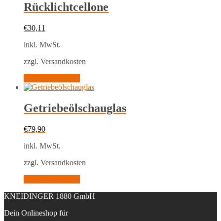
Rücklichtcellone
€
30,11
inkl. MwSt.
zzgl. Versandkosten
In den Warenkorb
Getriebeölschauglas
€
79,90
inkl. MwSt.
zzgl. Versandkosten
In den Warenkorb
KNEIDINGER 1880 GmbH
Dein Onlineshop für