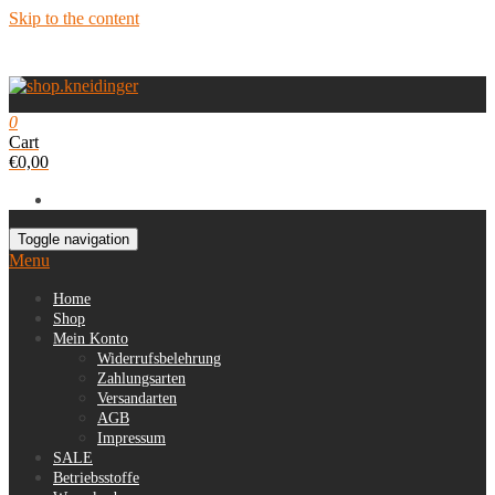
Skip to the content
0
Cart
€0,00
Toggle navigation
Menu
Home
Shop
Mein Konto
Widerrufsbelehrung
Zahlungsarten
Versandarten
AGB
Impressum
SALE
Betriebsstoffe