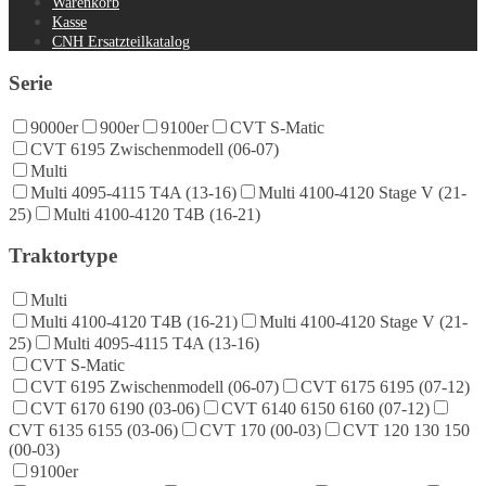
Warenkorb
Kasse
CNH Ersatzteilkatalog
Serie
9000er
900er
9100er
CVT S-Matic
CVT 6195 Zwischenmodell (06-07)
Multi
Multi 4095-4115 T4A (13-16)
Multi 4100-4120 Stage V (21-
25)
Multi 4100-4120 T4B (16-21)
Traktortype
Multi
Multi 4100-4120 T4B (16-21)
Multi 4100-4120 Stage V (21-
25)
Multi 4095-4115 T4A (13-16)
CVT S-Matic
CVT 6195 Zwischenmodell (06-07)
CVT 6175 6195 (07-12)
CVT 6170 6190 (03-06)
CVT 6140 6150 6160 (07-12)
CVT 6135 6155 (03-06)
CVT 170 (00-03)
CVT 120 130 150
(00-03)
9100er