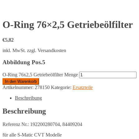
O-Ring 76×2,5 Getriebeölfilter
€
5,82
inkl. MwSt.
zzgl. Versandkosten
Abbildung Pos.5
O-Ring 76x2,5 Getriebeölfilter Menge
In den Warenkorb
Artikelnummer:
278150
Kategorie:
Ersatzteile
Beschreibung
Beschreibung
Referenz Nr.: 192200280704, 84409204
für alle S-Matic CVT Modelle