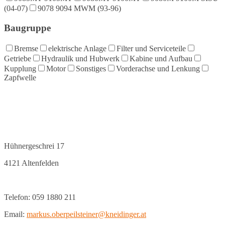
(04-07)
9078 9094 MWM (93-96)
Baugruppe
Bremse
elektrische Anlage
Filter und Serviceteile
Getriebe
Hydraulik und Hubwerk
Kabine und Aufbau
Kupplung
Motor
Sonstiges
Vorderachse und Lenkung
Zapfwelle
Hühnergeschrei 17
4121 Altenfelden
Telefon: 059 1880 211
Email:
markus.oberpeilsteiner@kneidinger.at