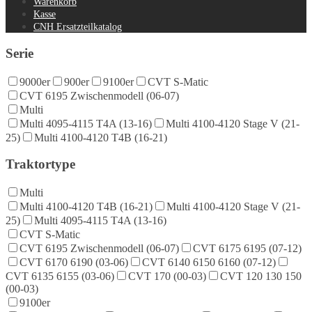
Warenkorb
Kasse
CNH Ersatzteilkatalog
Serie
9000er
900er
9100er
CVT S-Matic
CVT 6195 Zwischenmodell (06-07)
Multi
Multi 4095-4115 T4A (13-16)
Multi 4100-4120 Stage V (21-
25)
Multi 4100-4120 T4B (16-21)
Traktortype
Multi
Multi 4100-4120 T4B (16-21)
Multi 4100-4120 Stage V (21-
25)
Multi 4095-4115 T4A (13-16)
CVT S-Matic
CVT 6195 Zwischenmodell (06-07)
CVT 6175 6195 (07-12)
CVT 6170 6190 (03-06)
CVT 6140 6150 6160 (07-12)
CVT 6135 6155 (03-06)
CVT 170 (00-03)
CVT 120 130 150
(00-03)
9100er