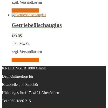
zzgl. Versandkosten
In den Warenkorb
Getriebeölschauglas
€
79,90
inkl. MwSt.
zzgl. Versandkosten
In den Warenkorb
KNEIDINGER 1880 GmbH
Dein Onlineshop für
Ersatzteile und Zubehör
Hühnergeschrei 17, 4121 Altenfelden
Tel.: 059/1880 215