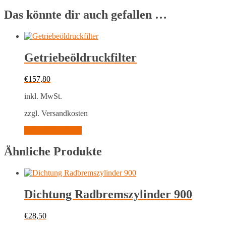
Das könnte dir auch gefallen …
Getriebeöldruckfilter
€
157,80
inkl. MwSt.
zzgl. Versandkosten
In den Warenkorb
Ähnliche Produkte
Dichtung Radbremszylinder 900
€
28,50