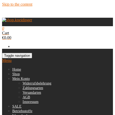
Skip to the content
0
Cart
€0,00
Toggle navigation
Menu
Home
Shop
Mein Konto
Widerrufsbelehrung
Zahlungsarten
Versandarten
AGB
Impressum
SALE
Betriebsstoffe